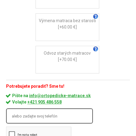
Výmena matraca bez starosti
[+60.00 €]
Odvoz starých matracov
[+70.00 €]
Potrebujete poradiť? Sme tu!
Píšte na
info@ortopedicke-matrace.sk
Volajte
+421 905 486 558