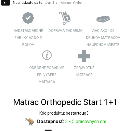
Nachádzate sa tu:
Úvod
Matrac Ortho...
NADŠTANDARDNÉ
DOPRAVA ZADARMO
VIAC AKO 100
ZÁRUKY AŽ DO 5
DRUHOV MATRACOV
ROKOV
NA JEDNOM MIESTE
ODBORNE PORADÍME
ZDRAVOTNÉ
PRI VÝBERE
MATRACE
MATRACA
Matrac Orthopedic Start 1+1
Kód produktu: bestartduo3
Dostupnosť:
3 - 5 pracovných dní