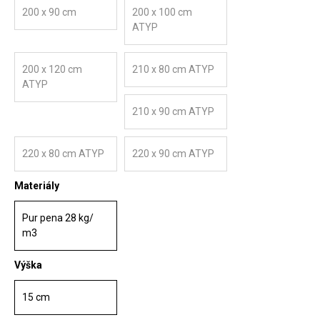
200 x 90 cm
200 x 100 cm
ATYP
200 x 120 cm
210 x 80 cm ATYP
ATYP
210 x 90 cm ATYP
220 x 80 cm ATYP
220 x 90 cm ATYP
Materiály
Pur pena 28 kg/
m3
Výška
15 cm