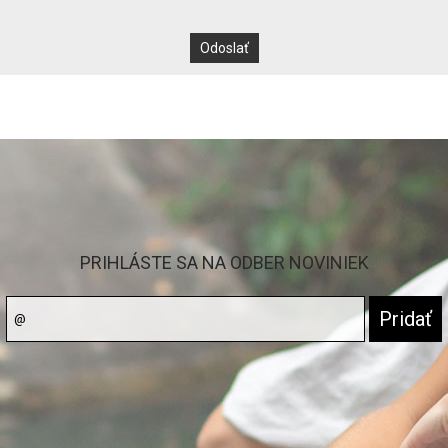
PRIHLÁSTE SA NA ODBER NOVINIEK