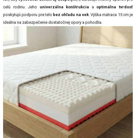
celú rodinu. Jeho
univerzálna konštrukcia
a
optimálna tvrdosť
poskytujú podporu pre telo
bez ohľadu na vek
. Výška matraca 15 cm je
ideálna na zabezpečenie dostatočnej opory a pohodlia.