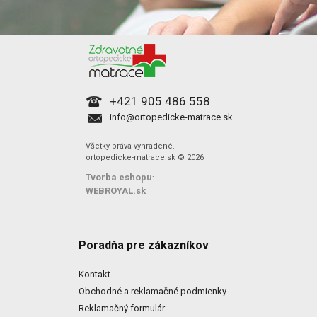
+421 905 486 558
info@ortopedicke-matrace.sk
Všetky práva vyhradené.
ortopedicke-matrace.sk © 2026
Tvorba eshopu
:
WEBROYAL.sk
Poradňa pre zákazníkov
Kontakt
Obchodné a reklamačné podmienky
Reklamačný formulár