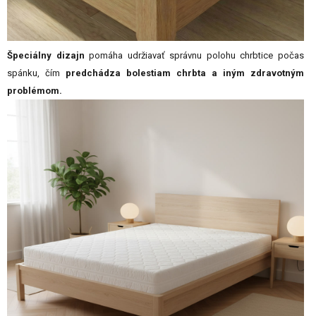
Špeciálny dizajn
pomáha udržiavať správnu polohu chrbtice počas
spánku, čím
predchádza bolestiam chrbta a iným zdravotným
problémom.