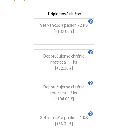
Príplatková služba
Set vankúš a paplón - 2 KS
[+132.00 €]
Doporučujeme chránič
matraca + 1 ks
[+52.00 €]
Doporučujeme chránič
matraca + 2 ks
[+104.00 €]
Set vankúš a paplón - 1 KS
[+66.00 €]