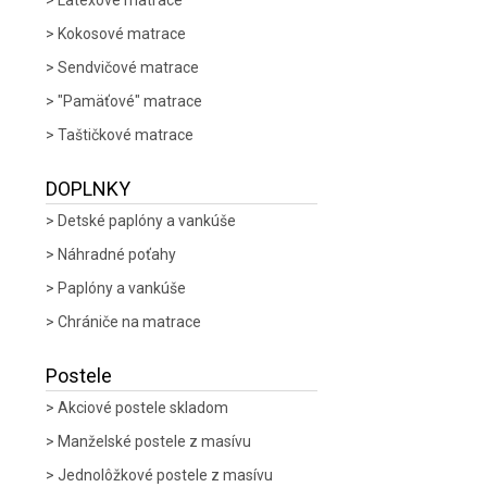
Latexové matrace
Kokosové matrace
Sendvičové matrace
"Pamäťové" matrace
Taštičkové matrace
DOPLNKY
Detské paplóny a vankúše
Náhradné poťahy
Paplóny a vankúše
Chrániče na matrace
Postele
Akciové postele skladom
Manželské postele z masívu
Jednolôžkové postele z masívu