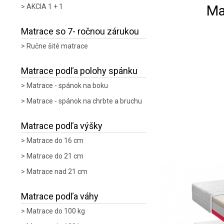
Ma
AKCIA 1 + 1
Matrace so 7- ročnou zárukou
Ručne šité matrace
Matrace podľa polohy spánku
Matrace - spánok na boku
Matrace - spánok na chrbte a bruchu
Matrace podľa výšky
Matrace do 16 cm
Matrace do 21 cm
Matrace nad 21 cm
Matrace podľa váhy
Matrace do 100 kg