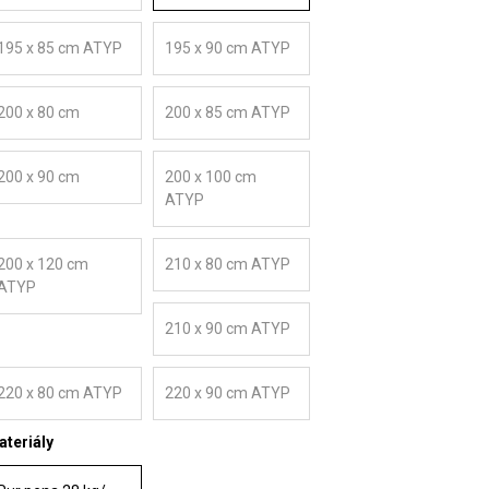
195 x 85 cm ATYP
195 x 90 cm ATYP
200 x 80 cm
200 x 85 cm ATYP
200 x 90 cm
200 x 100 cm
ATYP
200 x 120 cm
210 x 80 cm ATYP
ATYP
210 x 90 cm ATYP
220 x 80 cm ATYP
220 x 90 cm ATYP
teriály