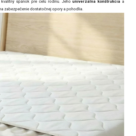
e kvalitný spánok pre celú rodinu. Jeho
univerzálna konštrukcia
a
 na zabezpečenie dostatočnej opory a pohodlia.