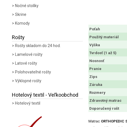
Nočné stolíky
Skrine
Komody
Poťah
Rošty
Použitý materiál
Výška
Rošty skladom do 24 hod.
Tvrdosť (1 až 5)
Lamelové rošty
Nosnosť
Latové rošty
Pranie
Polohovateľné rošty
Zips
Výklopné rošty
Záruka
Rozmery
Hotelový textil - Veľkoobchod
Zdravotný matrac
Hotelový textil
Doporučený rošt
Matrac
ORTHOPEDIC 