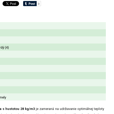
rdý (4)
mely
a s hustotou 28 kg/m3
je zameraná na udržiavanie optimálnej teploty