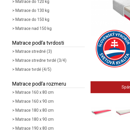
Matrace do 120 kg
Matrace do 130 kg
Matrace do 150 kg
Matrace nad 150 kg
Matrace podľa tvrdosti
Matrace stredné (3)
Matrace stredne tvrdé (3/4)
Matrace tvrdé (4/5)
Matrace podľa rozmeru
Spán
Matrace 160 x 80 cm
Matrace 160 x 90 cm
Matrace 180 x 80 cm
Matrace 180 x 90 cm
Matrace 190 x 80 cm