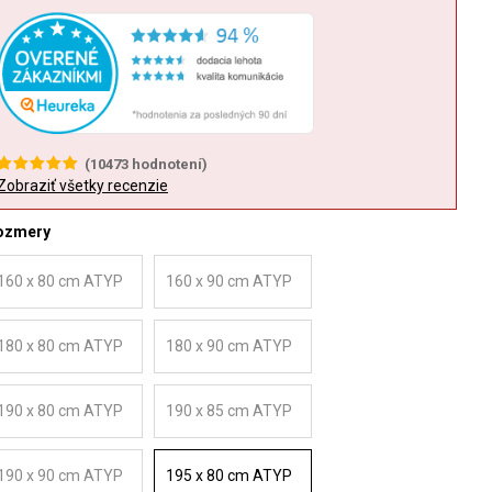
(
10473
hodnotení)
Zobraziť všetky recenzie
ozmery
160 x 80 cm ATYP
160 x 90 cm ATYP
180 x 80 cm ATYP
180 x 90 cm ATYP
190 x 80 cm ATYP
190 x 85 cm ATYP
190 x 90 cm ATYP
195 x 80 cm ATYP